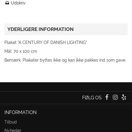
Udskriv
YDERLIGERE INFORMATION
Plakat "A CENTURY OF DANISH LIGHTING".
Mål: 70 x 100 cm
Bemærk: Plakater byttes ikke og kan ikke pakkes ind som gave.
FØLG OS
INFORMATION
Tilbud
Nyheder