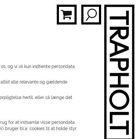
 os, og vi vil kun indhente persondata,
altid alle relevante og gældende
rpligtelse hertil, eller så længe det
brug for at indsamle visse persondata
 bruger bl.a. cookies til at holde styr