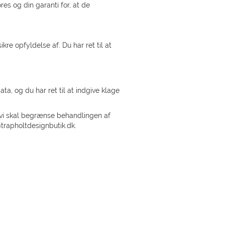
es og din garanti for, at de
kre opfyldelse af. Du har ret til at
ta, og du har ret til at indgive klage
t vi skal begrænse behandlingen af
trapholtdesignbutik.dk.