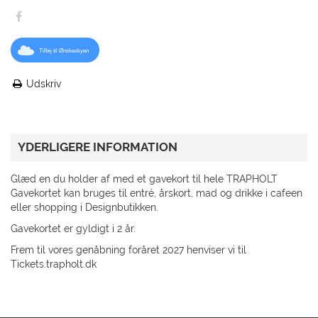
Tilføj til Ønskeskyen
Udskriv
YDERLIGERE INFORMATION
Glæd en du holder af med et gavekort til hele TRAPHOLT
Gavekortet kan bruges til entré, årskort, mad og drikke i cafeen
eller shopping i Designbutikken.
Gavekortet er gyldigt i 2 år.
Frem til vores genåbning foråret 2027 henviser vi til
Tickets.trapholt.dk