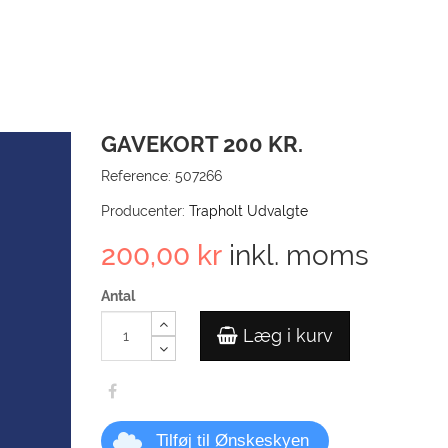
GAVEKORT 200 KR.
Reference:
507266
Producenter:
Trapholt Udvalgte
200,00 kr
inkl. moms
Antal
Læg i kurv
Tilføj til Ønskeskyen