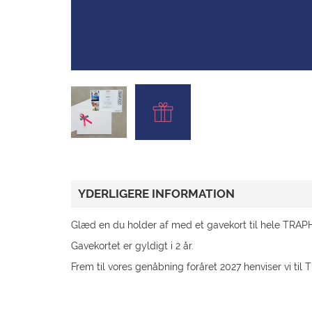
GAVEKORT
TILBUD
KUNDESERVICE
GÅ TIL TRAPHOLT.DK
YDERLIGERE INFORMATION
Glæd en du holder af med et gavekort til hele TRAPHO
Gavekortet er gyldigt i 2 år.
Frem til vores genåbning foråret 2027 henviser vi til T