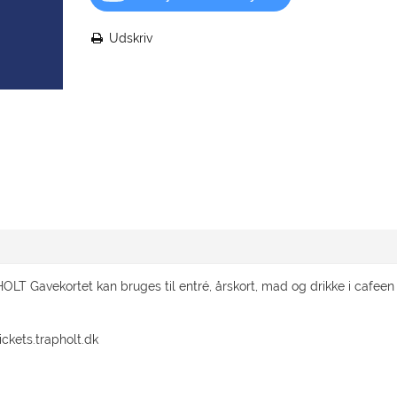
Udskriv
LT Gavekortet kan bruges til entré, årskort, mad og drikke i cafeen 
ickets.trapholt.dk