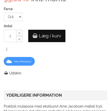
Farve
Antal
Læg i kurv
Tilføj til Ønskeskyen
Udskriv
YDERLIGERE INFORMATION
Praktisk mulepose med eksklusivt Arne Jacobsen møbel tryk.