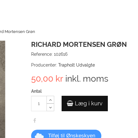
rd Mortensen Grøn
RICHARD MORTENSEN GRØN
Reference:
102616
Producenter:
Trapholt Udvalgte
50,00 kr
inkl. moms
Antal
Læg i kurv
Tilføj til Ønskeskyen