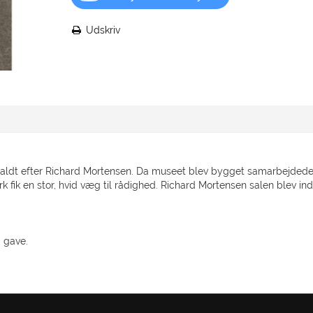
Udskriv
pkaldt efter Richard Mortensen. Da museet blev bygget samarbejded
fik en stor, hvid væg til rådighed. Richard Mortensen salen blev ind
m gave.