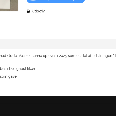
Udskriv
Knud Odde. Værket kunne opleves i 2025 som en del af udstillingen "T
bes i Designbutikken.
d som gave.