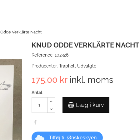
Odde Verklärte Nacht
KNUD ODDE VERKLÄRTE NACHT
Reference:
102326
Producenter:
Trapholt Udvalgte
175,00 kr
inkl. moms
Antal
Læg i kurv
Tilføj til Ønskeskyen