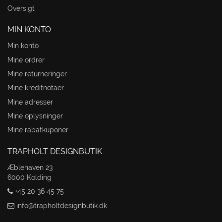
Oversigt
MIN KONTO
Min konto
Mine ordrer
Mine returneringer
Mine kreditnotaer
Mine adresser
Mine oplysninger
Mine rabatkuponer
TRAPHOLT DESIGNBUTIK
Æblehaven 23
6000 Kolding
+45 20 36 45 75
info@trapholtdesignbutik.dk