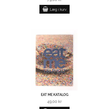
Læg i kurv
EAT ME KATALOG
49,00 kr