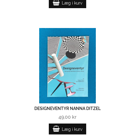
Læg i kurv
DESIGNEVENTYR NANNA DITZEL
49,00 kr
Læg i kurv