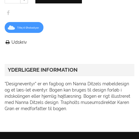
Tilføj til Ønskeskyen
Udskriv
YDERLIGERE INFORMATION
"Designeventyr" er en fagbog om Nanna Ditzels møbeldesign
og et læs-let eventyr. Bogen kan bruges til design forløb i
indskolingen eller hjemlig højtlæsning. Bogen er rigt illustreret
med Nanna Ditzels design. Trapholts museumsdirektør Karen
Grøn er medforfatter til bogen.