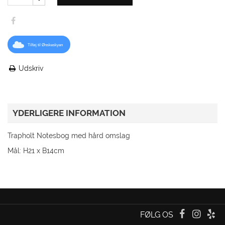
Tilføj til Ønskeskyen
Udskriv
YDERLIGERE INFORMATION
Trapholt Notesbog med hård omslag
Mål: H21 x B14cm
FØLG OS