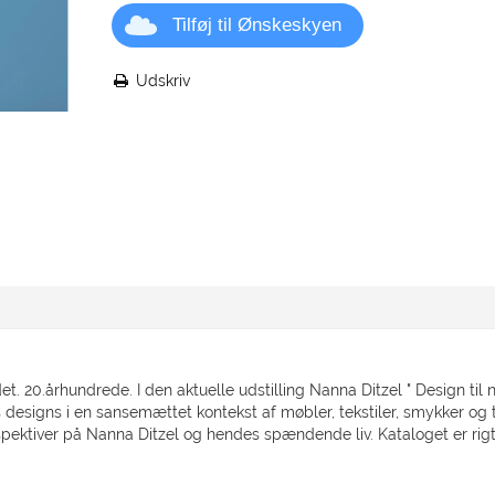
Tilføj til Ønskeskyen
Udskriv
et. 20.århundrede. I den aktuelle udstilling Nanna Ditzel " Design til
 designs i en sansemættet kontekst af møbler, tekstiler, smykker og to
ktiver på Nanna Ditzel og hendes spændende liv. Kataloget er rigt il