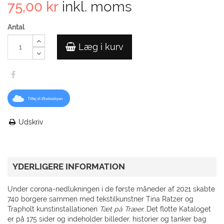
75,00 kr
inkl. moms
Antal
Læg i kurv
Tilføj til Ønskeskyen
Udskriv
YDERLIGERE INFORMATION
Under corona-nedlukningen i de første måneder af 2021 skabte
740 borgere sammen med tekstilkunstner Tina Ratzer og
Trapholt kunstinstallationen
Tæt på Træer.
Det flotte Kataloget
er på 175 sider og indeholder billeder, historier og tanker bag