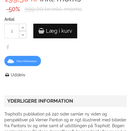
-50%
399,00 kr
inkl. moms
Antal
Læg i kurv
Tilføj til Ønskeskyen
Udskriv
YDERLIGERE INFORMATION
Trapholts publikation på 240 sider samler ny viden og
perspektiver på Verner Panton og er rigt illustreret med billeder
fra Pantons liv og virke samt af udstillingen på Trapholt. Bogen