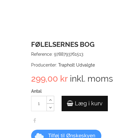
FØLELSERNES BOG
Reference:
9788793761513
Producenter:
Trapholt Udvalgte
299,00 kr
inkl. moms
Antal
Læg i kurv
Tilføj til Ønskeskyen