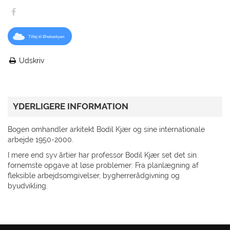
Tilføj til Ønskeskyen
Udskriv
YDERLIGERE INFORMATION
Bogen omhandler arkitekt Bodil Kjær og sine internationale
arbejde 1950-2000.
I mere end syv årtier har professor Bodil Kjær set det sin
fornemste opgave at løse problemer: Fra planlægning af
fleksible arbejdsomgivelser, bygherrerådgivning og
byudvikling.